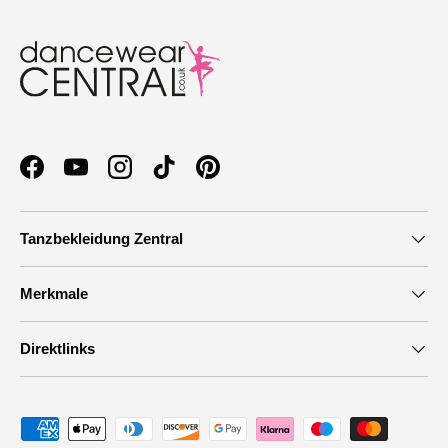
Facebook
YouTube
Instagram
TikTok
Pinterest
Tanzbekleidung Zentral
Merkmale
Direktlinks
Zahlungsmethoden