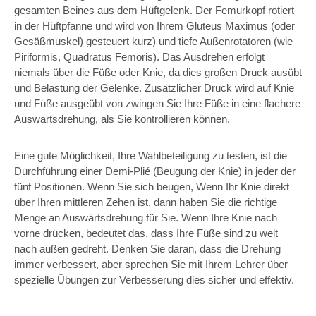
gesamten Beines aus dem Hüftgelenk. Der Femurkopf rotiert
in der Hüftpfanne und wird von Ihrem Gluteus Maximus (oder
Gesäßmuskel) gesteuert kurz) und tiefe Außenrotatoren (wie
Piriformis, Quadratus Femoris). Das Ausdrehen erfolgt
niemals über die Füße oder Knie, da dies großen Druck ausübt
und Belastung der Gelenke. Zusätzlicher Druck wird auf Knie
und Füße ausgeübt von zwingen Sie Ihre Füße in eine flachere
Auswärtsdrehung, als Sie kontrollieren können.
Eine gute Möglichkeit, Ihre Wahlbeteiligung zu testen, ist die
Durchführung einer Demi-Plié (Beugung der Knie) in jeder der
fünf Positionen. Wenn Sie sich beugen, Wenn Ihr Knie direkt
über Ihren mittleren Zehen ist, dann haben Sie die richtige
Menge an Auswärtsdrehung für Sie. Wenn Ihre Knie nach
vorne drücken, bedeutet das, dass Ihre Füße sind zu weit
nach außen gedreht. Denken Sie daran, dass die Drehung
immer verbessert, aber sprechen Sie mit Ihrem Lehrer über
spezielle Übungen zur Verbesserung dies sicher und effektiv.