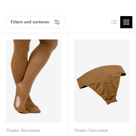
Produktliste
Produk
Filtern und sortieren
Shades Dancewear
Shades Dancewear