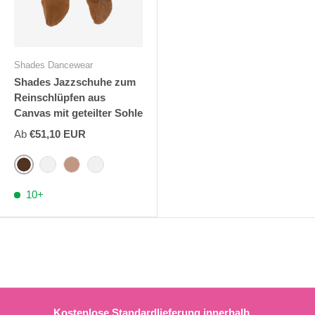
Shades Dancewear
Shades Jazzschuhe zum
Reinschlüpfen aus
Canvas mit geteilter Sohle
Ab
€51,10 EUR
Bojangles
Rabe
Uday
Perle
10+
Kostenlose Standardlieferung innerhalb