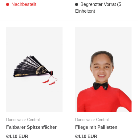
Nachbestellt
Begrenzter Vorrat (5
Einheiten)
Dancewear Central
Dancewear Central
Faltbarer Spitzenfächer
Fliege mit Pailletten
€4,10 EUR
€4,10 EUR