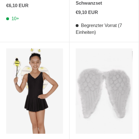
Schwanzset
€6,10 EUR
€9,10 EUR
10+
Begrenzter Vorrat (7
Einheiten)