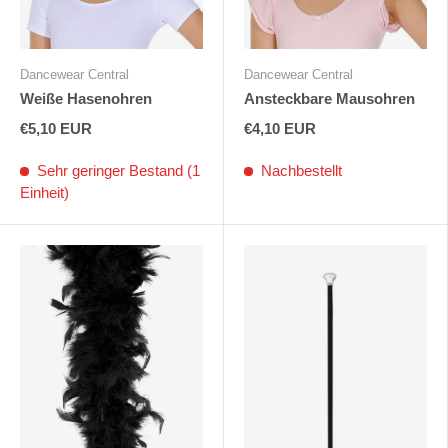
Dancewear Central
Dancewear Central
Weiße Hasenohren
Ansteckbare Mausohren
€5,10 EUR
€4,10 EUR
Sehr geringer Bestand (1
Nachbestellt
Einheit)