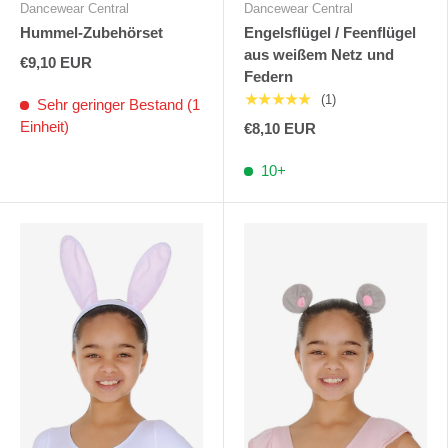
Dancewear Central
Dancewear Central
Hummel-Zubehörset
Engelsflügel / Feenflügel
aus weißem Netz und
€9,10 EUR
Federn
★★★★★
(1)
Sehr geringer Bestand (1
Einheit)
€8,10 EUR
10+