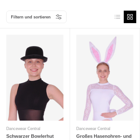
Produktliste
Produk
Filtern und sortieren
Dancewear Central
Dancewear Central
Schwarzer Bowlerhut
Großes Hasenohren- und