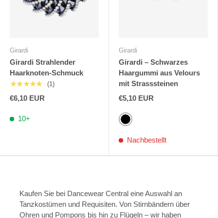
Girardi
Girardi
Girardi Strahlender
Girardi – Schwarzes
Haarknoten-Schmuck
Haargummi aus Velours
mit Strasssteinen
★★★★★
(1)
€6,10 EUR
€5,10 EUR
10+
Schwarz
Nachbestellt
Kaufen Sie bei Dancewear Central eine Auswahl an
Tanzkostümen und Requisiten. Von Stirnbändern über
Ohren und Pompons bis hin zu Flügeln – wir haben