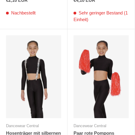
€2,10 EUR
€4,10 EUR
Nachbestellt
Sehr geringer Bestand (1
Einheit)
Dancewear Central
Dancewear Central
Hosenträger mit silbernen
Paar rote Pompons