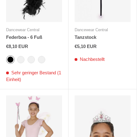
Dancewear Central
Dancewear Central
Federboa - 6 Fuß
Tanzstock
€8,10 EUR
€5,10 EUR
Nachbestellt
Schwarz
Rot
Rosa
Weiß
Sehr geringer Bestand (1
Einheit)