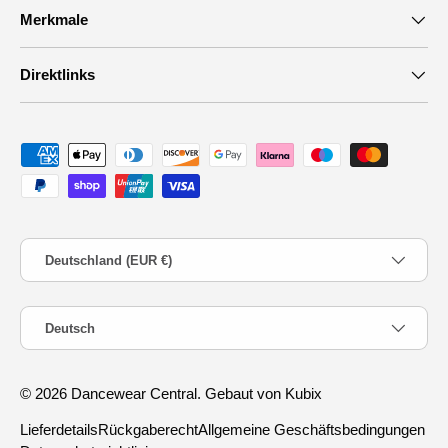
Merkmale
Direktlinks
Zahlungsmethoden
Land/Region
Deutschland (EUR €)
Sprache
Deutsch
© 2026
Dancewear Central
.
Gebaut von Kubix
Lieferdetails
Rückgaberecht
Allgemeine Geschäftsbedingungen