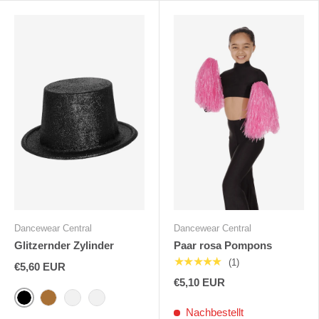
Dancewear Central
Dancewear Central
Glitzernder Zylinder
Paar rosa Pompons
★★★★★
(1)
€5,60 EUR
€5,10 EUR
Schwarz
Gold
Silber
Rio Rot
Nachbestellt