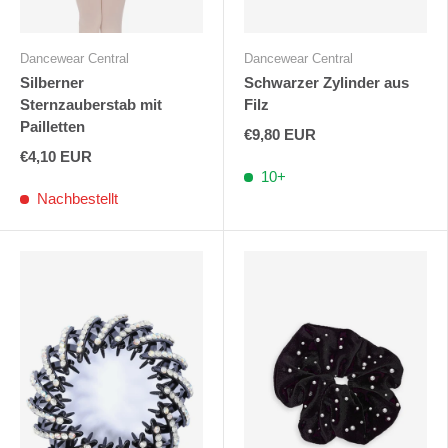
Dancewear Central
Dancewear Central
Silberner
Schwarzer Zylinder aus
Sternzauberstab mit
Filz
Pailletten
€9,80 EUR
€4,10 EUR
10+
Nachbestellt