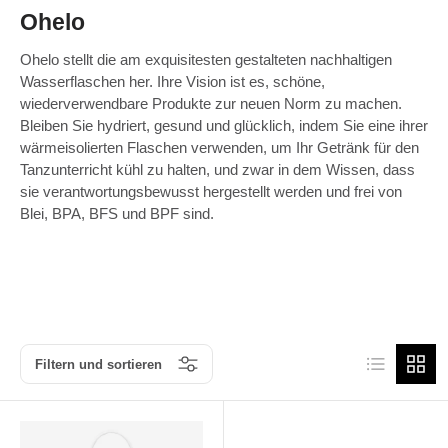
Ohelo
Ohelo stellt die am exquisitesten gestalteten nachhaltigen
Wasserflaschen her. Ihre Vision ist es, schöne,
wiederverwendbare Produkte zur neuen Norm zu machen.
Bleiben Sie hydriert, gesund und glücklich, indem Sie eine ihrer
wärmeisolierten Flaschen verwenden, um Ihr Getränk für den
Tanzunterricht kühl zu halten, und zwar in dem Wissen, dass
sie verantwortungsbewusst hergestellt werden und frei von
Blei, BPA, BFS und BPF sind.
Produktliste
Produk
Filtern und sortieren