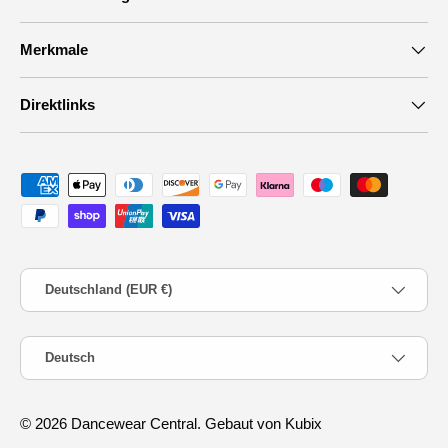
Merkmale
Direktlinks
Zahlungsmethoden
Land/Region
Deutschland (EUR €)
Sprache
Deutsch
© 2026
Dancewear Central
.
Gebaut von Kubix