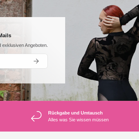
Mails
nd exklusiven Angeboten.
ABONNIEREN
Rückgabe und Umtausch
Alles was Sie wissen müssen