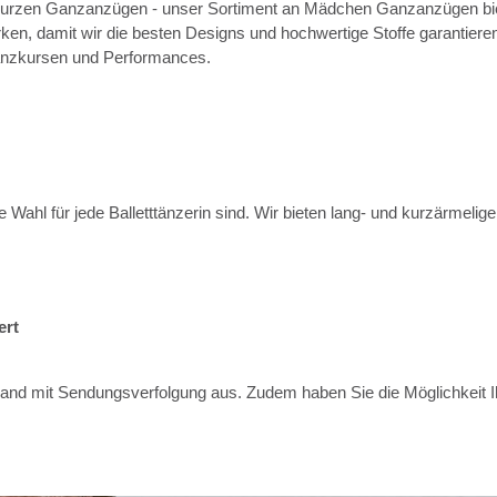
urzen Ganzanzügen - unser Sortiment an Mädchen Ganzanzügen biete
 damit wir die besten Designs und hochwertige Stoffe garantieren k
 Tanzkursen und Performances.
e Wahl für jede Balletttänzerin sind. Wir bieten lang- und kurzärmel
ert
d mit Sendungsverfolgung aus. Zudem haben Sie die Möglichkeit Ihr