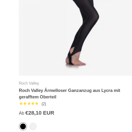
Roch Valley
Roch Valley Ärmelloser Ganzanzug aus Lycra mit
gerafftem Oberteil
★★★★★
(2)
€28,10 EUR
Ab
Schwarz
Lila