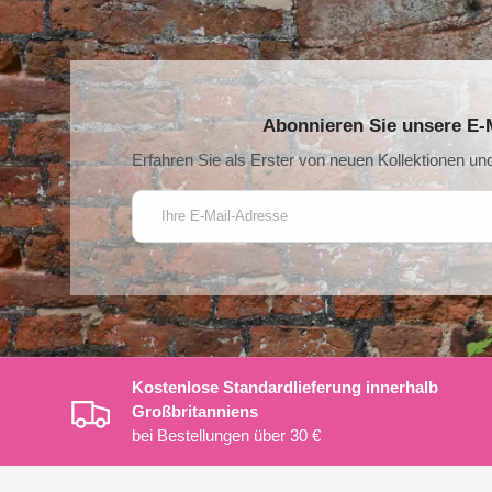
Abonnieren Sie unsere E-
Erfahren Sie als Erster von neuen Kollektionen u
E-Mail
Kostenlose Standardlieferung innerhalb
Großbritanniens
bei Bestellungen über 30 €