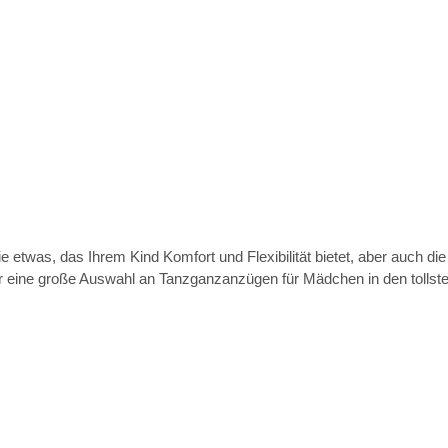
twas, das Ihrem Kind Komfort und Flexibilität bietet, aber auch di
ir eine große Auswahl an Tanzganzanzügen für Mädchen in den tollst