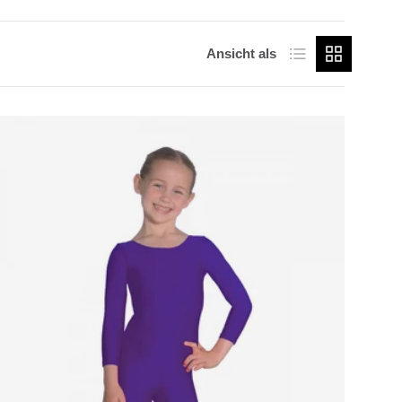
Produktliste
Produktraster
Ansicht als