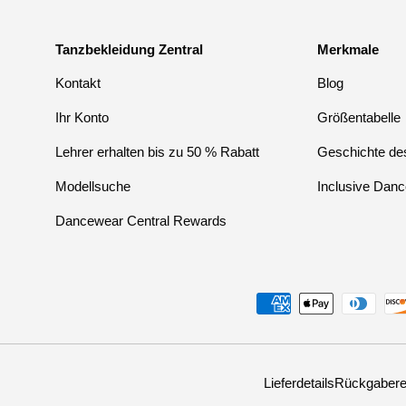
Tanzbekleidung Zentral
Merkmale
Kontakt
Blog
Ihr Konto
Größentabelle
Lehrer erhalten bis zu 50 % Rabatt
Geschichte des
Modellsuche
Inclusive Danc
Dancewear Central Rewards
Zahlungsmethoden
Lieferdetails
Rückgabere