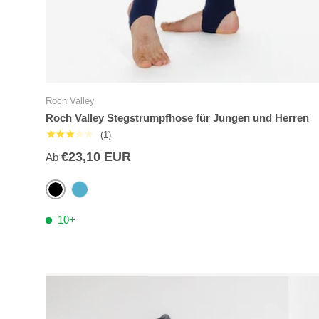
Roch Valley
Roch Valley Stegstrumpfhose für Jungen und Herren
★★★★★
(1)
€23,10 EUR
Ab
Schwarz
Marine
10+