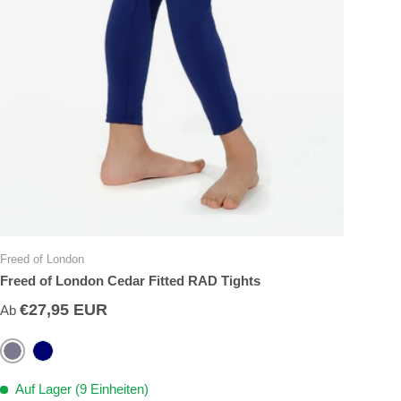
Freed of London
Freed of London Cedar Fitted RAD Tights
€27,95 EUR
Ab
Grey
Navy
Auf Lager (9 Einheiten)