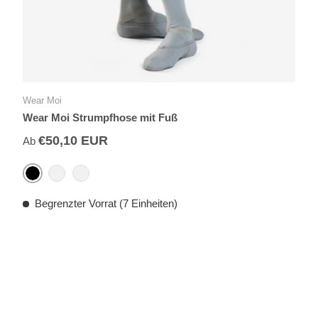
Wear Moi
Wear Moi Strumpfhose mit Fuß
€50,10 EUR
Ab
Schwarz
Grau
Weiß
Begrenzter Vorrat (7 Einheiten)