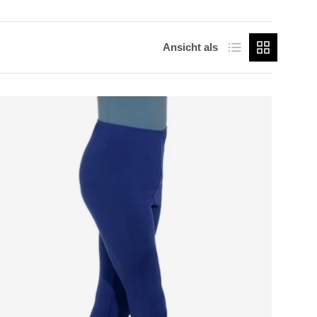
Produktliste
Produktraster
Ansicht als