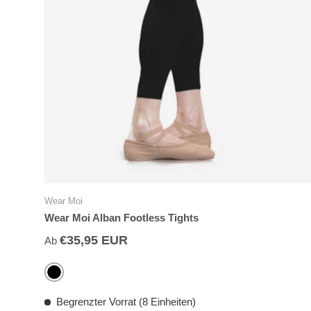
Wear Moi
Wear Moi Alban Footless Tights
€35,95 EUR
Ab
Black
Begrenzter Vorrat (8 Einheiten)