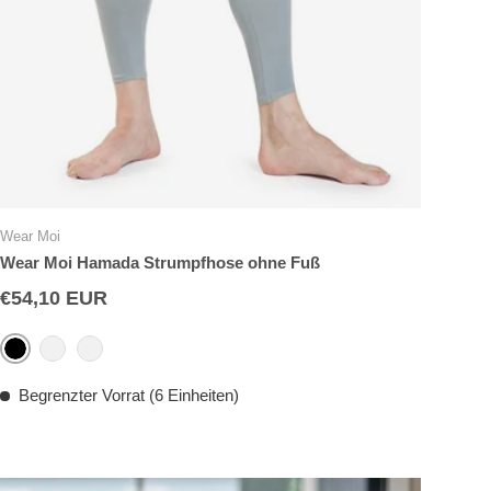
Wear Moi
Wear Moi Hamada Strumpfhose ohne Fuß
€54,10 EUR
Schwarz
Grau
Weiß
Begrenzter Vorrat (6 Einheiten)