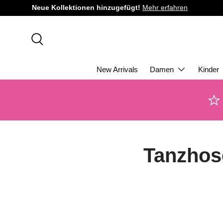
Neue Kollektionen hinzugefügt!
Mehr erfahren
DIREKT ZUM INHALT
Suche
New Arrivals
Damen
Kinder
Tanzhos