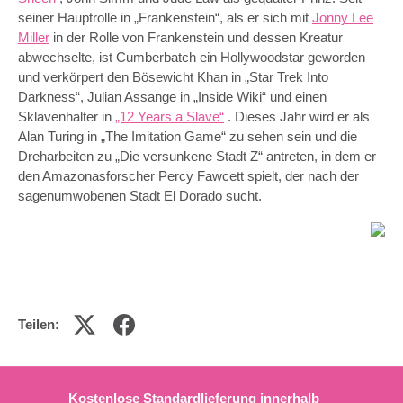
seiner Hauptrolle in „Frankenstein“, als er sich mit
Jonny Lee
Miller
in der Rolle von Frankenstein und dessen Kreatur
abwechselte, ist Cumberbatch ein Hollywoodstar geworden
und verkörpert den Bösewicht Khan in „Star Trek Into
Darkness“, Julian Assange in „Inside Wiki“ und einen
Sklavenhalter in
„12 Years a Slave“
. Dieses Jahr wird er als
Alan Turing in „The Imitation Game“ zu sehen sein und die
Dreharbeiten zu „Die versunkene Stadt Z“ antreten, in dem er
den Amazonasforscher Percy Fawcett spielt, der nach der
sagenumwobenen Stadt El Dorado sucht.
Teilen:
Kostenlose Standardlieferung innerhalb