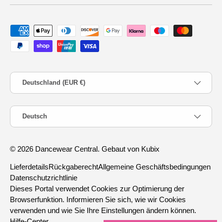
Zahlungsmethoden
Land/Region
Deutschland (EUR €)
Sprache
Deutsch
© 2026
Dancewear Central
.
Gebaut von Kubix
Lieferdetails
Rückgaberecht
Allgemeine Geschäftsbedingungen
Datenschutzrichtlinie
Dieses Portal verwendet Cookies zur Optimierung der
Browserfunktion. Informieren Sie sich, wie wir Cookies
verwenden und wie Sie Ihre Einstellungen ändern können.
Hilfe-Center