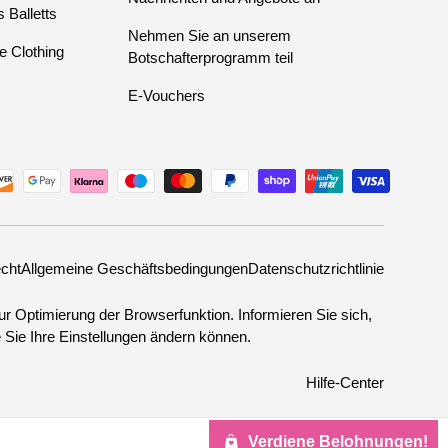
 Balletts
Nehmen Sie an unserem
e Clothing
Botschafterprogramm teil
E-Vouchers
cht
Allgemeine Geschäftsbedingungen
Datenschutzrichtlinie
r Optimierung der Browserfunktion. Informieren Sie sich,
Sie Ihre Einstellungen ändern können.
Hilfe-Center
Verdiene Belohnungen!
Neben