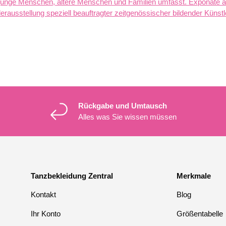
r junge Menschen, ältere Menschen und Familien umfasst. Exponate 
erausstellung speziell beauftragter zeitgenössischer bildender Künstl
Rückgabe und Umtausch
Alles was Sie wissen müssen
Tanzbekleidung Zentral
Merkmale
Kontakt
Blog
Ihr Konto
Größentabelle