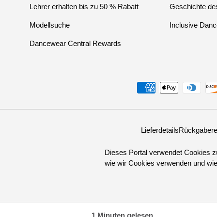
Lehrer erhalten bis zu 50 % Rabatt
Geschichte des
Modellsuche
Inclusive Danc
Dancewear Central Rewards
Zahlungsmethoden
Lieferdetails
Rückgabere
Dieses Portal verwendet Cookies zu
wie wir Cookies verwenden und wie 
1 Minuten gelesen