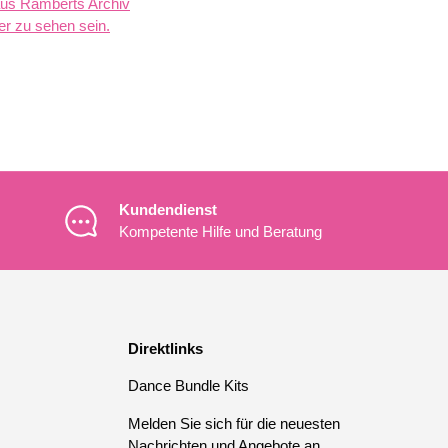
aus Ramberts Archiv
er zu sehen sein.
Kundendienst
Kompetente Hilfe und Beratung
Direktlinks
Dance Bundle Kits
Melden Sie sich für die neuesten
Nachrichten und Angebote an