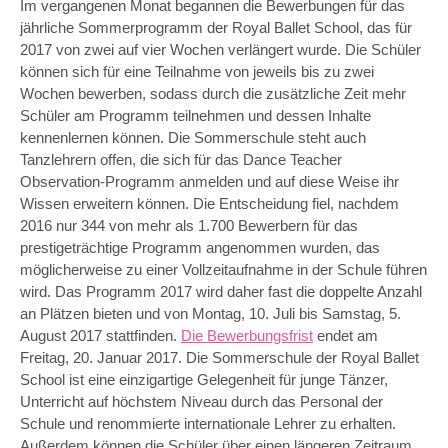
Im vergangenen Monat begannen die Bewerbungen für das
jährliche Sommerprogramm der Royal Ballet School, das für
2017 von zwei auf vier Wochen verlängert wurde. Die Schüler
können sich für eine Teilnahme von jeweils bis zu zwei
Wochen bewerben, sodass durch die zusätzliche Zeit mehr
Schüler am Programm teilnehmen und dessen Inhalte
kennenlernen können. Die Sommerschule steht auch
Tanzlehrern offen, die sich für das Dance Teacher
Observation-Programm anmelden und auf diese Weise ihr
Wissen erweitern können. Die Entscheidung fiel, nachdem
2016 nur 344 von mehr als 1.700 Bewerbern für das
prestigeträchtige Programm angenommen wurden, das
möglicherweise zu einer Vollzeitaufnahme in der Schule führen
wird. Das Programm 2017 wird daher fast die doppelte Anzahl
an Plätzen bieten und von Montag, 10. Juli bis Samstag, 5.
August 2017 stattfinden.
Die Bewerbungsfrist
endet am
Freitag, 20. Januar 2017. Die Sommerschule der Royal Ballet
School ist eine einzigartige Gelegenheit für junge Tänzer,
Unterricht auf höchstem Niveau durch das Personal der
Schule und renommierte internationale Lehrer zu erhalten.
Außerdem können die Schüler über einen längeren Zeitraum