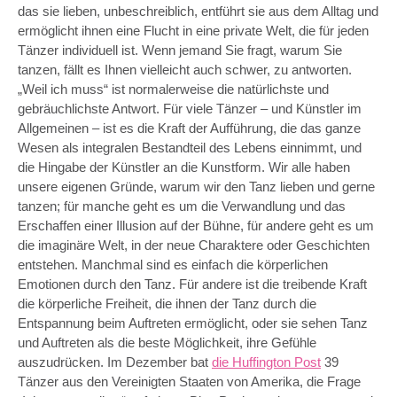
das sie lieben, unbeschreiblich, entführt sie aus dem Alltag und
ermöglicht ihnen eine Flucht in eine private Welt, die für jeden
Tänzer individuell ist. Wenn jemand Sie fragt, warum Sie
tanzen, fällt es Ihnen vielleicht auch schwer, zu antworten.
„Weil ich muss“ ist normalerweise die natürlichste und
gebräuchlichste Antwort. Für viele Tänzer – und Künstler im
Allgemeinen – ist es die Kraft der Aufführung, die das ganze
Wesen als integralen Bestandteil des Lebens einnimmt, und
die Hingabe der Künstler an die Kunstform. Wir alle haben
unsere eigenen Gründe, warum wir den Tanz lieben und gerne
tanzen; für manche geht es um die Verwandlung und das
Erschaffen einer Illusion auf der Bühne, für andere geht es um
die imaginäre Welt, in der neue Charaktere oder Geschichten
entstehen. Manchmal sind es einfach die körperlichen
Emotionen durch den Tanz. Für andere ist die treibende Kraft
die körperliche Freiheit, die ihnen der Tanz durch die
Entspannung beim Auftreten ermöglicht, oder sie sehen Tanz
und Auftreten als die beste Möglichkeit, ihre Gefühle
auszudrücken. Im Dezember bat
die Huffington Post
39
Tänzer aus den Vereinigten Staaten von Amerika, die Frage