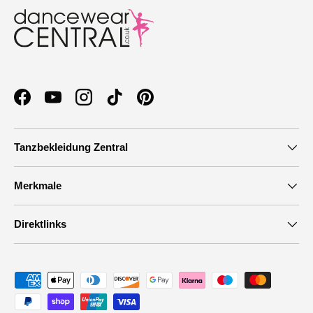
Facebook
YouTube
Instagram
TikTok
Pinterest
Tanzbekleidung Zentral
Merkmale
Direktlinks
Zahlungsmethoden