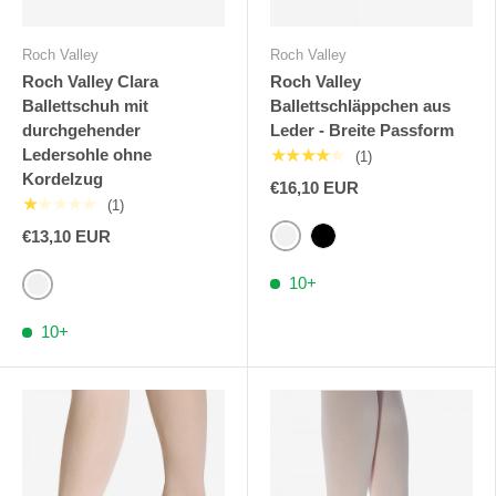
Roch Valley
Roch Valley
Roch Valley Clara
Roch Valley
Ballettschuh mit
Ballettschläppchen aus
durchgehender
Leder - Breite Passform
Ledersohle ohne
★★★★★
(1)
Kordelzug
€16,10 EUR
★★★★★
(1)
€13,10 EUR
Blassrosa
Schwarz
10+
Rosa
10+