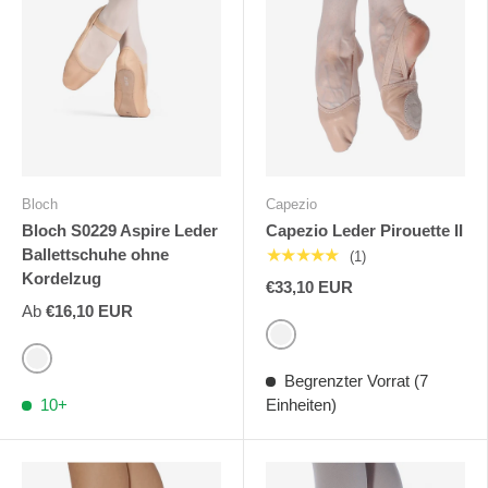
Bloch
Capezio
Bloch S0229 Aspire Leder
Capezio Leder Pirouette II
Ballettschuhe ohne
★★★★★
(1)
Kordelzug
€33,10 EUR
Ab
€16,10 EUR
Nackt
Rosa
Begrenzter Vorrat (7
10+
Einheiten)