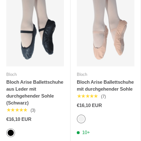
Bloch
Bloch
Bloch Arise Ballettschuhe
Bloch Arise Ballettschuhe
aus Leder mit
mit durchgehender Sohle
durchgehender Sohle
★★★★★
(7)
(Schwarz)
€16,10 EUR
★★★★★
(3)
€16,10 EUR
Rosa
10+
Schwarz