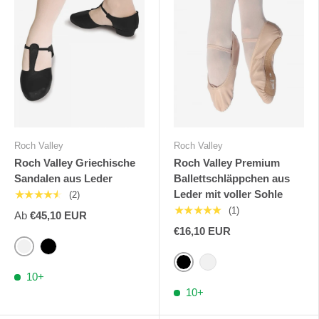
Roch Valley
Roch Valley
Roch Valley Griechische
Roch Valley Premium
Sandalen aus Leder
Ballettschläppchen aus
Leder mit voller Sohle
★★★★★
(2)
★★★★★
(1)
Ab
€45,10 EUR
€16,10 EUR
Ballett Rosa
Schwarz
Schwarz
Blassrosa
10+
10+