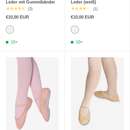
Leder mit Gummibänder
Leder (weiß)
★★★★★
★★★★★
(3)
(1)
€10,00 EUR
€10,00 EUR
Blassrosa
Weiß
10+
10+