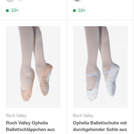
Bronze
Braun
Schwarz
10+
10+
Roch Valley
Roch Valley
Roch Valley Ophelia
Ophelia Ballettschuhe mit
Ballettschläppchen aus
durchgehender Sohle aus