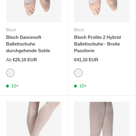
Bloch
Bloch
Bloch Dancesoft
Bloch Prolite 2 Hybrid
Ballettschuhe
Ballettschuhe - Breite
durchgehende Sohle
Passform
Ab
€25,10 EUR
€41,10 EUR
Rosa
Rosa
10+
10+