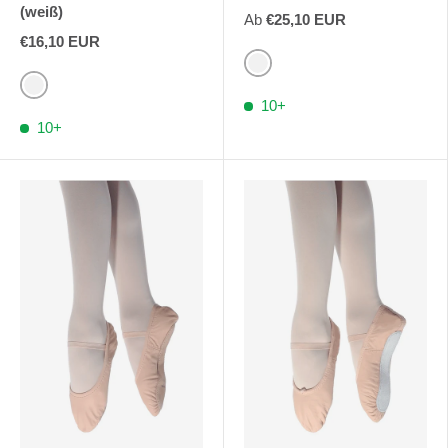
(weiß)
Ab
€25,10 EUR
€16,10 EUR
Rosa
Weiß
10+
10+