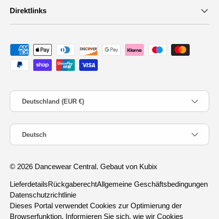
Direktlinks
Zahlungsmethoden
Land/Region
Deutschland (EUR €)
Sprache
Deutsch
© 2026
Dancewear Central
.
Gebaut von Kubix
Lieferdetails
Rückgaberecht
Allgemeine Geschäftsbedingungen
Datenschutzrichtlinie
Dieses Portal verwendet Cookies zur Optimierung der
Browserfunktion. Informieren Sie sich, wie wir Cookies