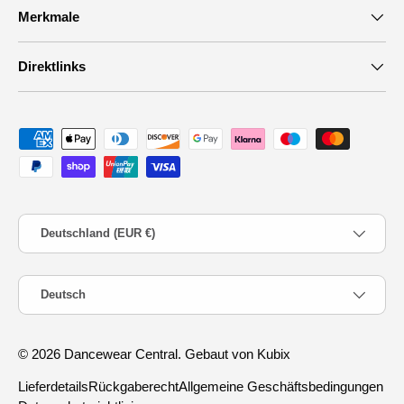
Merkmale
Direktlinks
Zahlungsmethoden
Land/Region
Deutschland (EUR €)
Sprache
Deutsch
© 2026
Dancewear Central
.
Gebaut von Kubix
Lieferdetails
Rückgaberecht
Allgemeine Geschäftsbedingungen