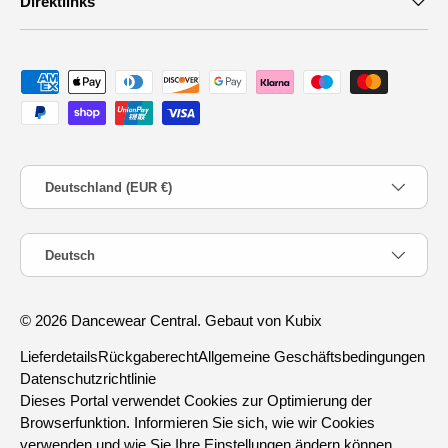
Direktlinks
Zahlungsmethoden
Land/Region
Deutschland (EUR €)
Sprache
Deutsch
© 2026
Dancewear Central
.
Gebaut von Kubix
Lieferdetails
Rückgaberecht
Allgemeine Geschäftsbedingungen
Datenschutzrichtlinie
Dieses Portal verwendet Cookies zur Optimierung der
Browserfunktion. Informieren Sie sich, wie wir Cookies
verwenden und wie Sie Ihre Einstellungen ändern können.