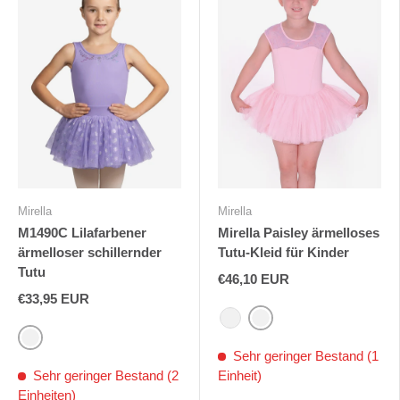
Mirella
Mirella
M1490C Lilafarbener
Mirella Paisley ärmelloses
ärmelloser schillernder
Tutu-Kleid für Kinder
Tutu
€46,10 EUR
€33,95 EUR
Blau
Rosa
Lila
Sehr geringer Bestand (1
Sehr geringer Bestand (2
Einheit)
Einheiten)