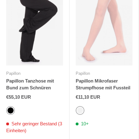
Papillon
Papillon
Papillon Tanzhose mit
Papillon Mikrofaser
Bund zum Schnüren
Strumpfhose mit Fussteil
€55,10 EUR
€11,10 EUR
Schwarz
Rosa
Sehr geringer Bestand (3
10+
Einheiten)