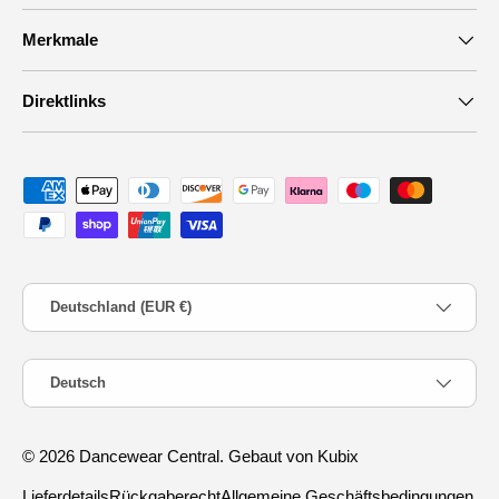
Merkmale
Direktlinks
Zahlungsmethoden
Land/Region
Deutschland (EUR €)
Sprache
Deutsch
© 2026
Dancewear Central
.
Gebaut von Kubix
Lieferdetails
Rückgaberecht
Allgemeine Geschäftsbedingungen