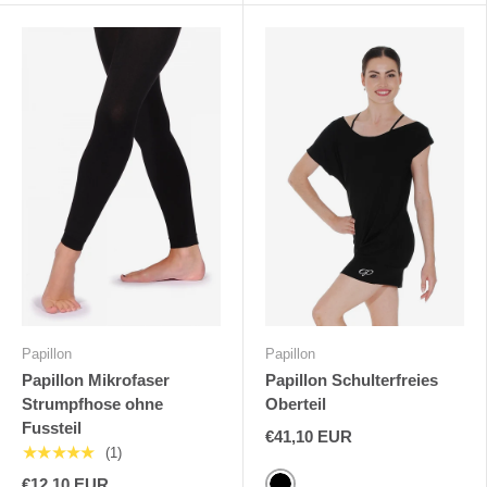
Papillon
Papillon
Papillon Mikrofaser
Papillon Schulterfreies
Strumpfhose ohne
Oberteil
Fussteil
€41,10 EUR
★★★★★
(1)
€12,10 EUR