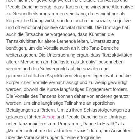
People Dancing ergab, dass Tanzen eine wirksame Alternative
zu Gesundheitsprogrammen sein kann, da es nicht nur als
körperliche Übung wirkt, sondern auch eine soziale, kognitive
und oft emotional positive Aktivität darstellt. Die Umfrage hat
auch die Tatsache hervorgehoben, dass Künstler, die
Tanzaktivitäten für ältere Lernende leiten, Unterstützung
benötigen, um die Vorteile auch an Nicht-Tanz-Bereiche
weiterzugeben. Die Untersuchung ergab, dass Tanzaktivitäten
älterer Menschen am häufigsten als „kreativ“ beschrieben
werden und den Schwerpunkt auf die sozialen und
gemeinschaftlichen Aspekte von Gruppen legen, während die
körperlichen Vorteile vernachlässigt und zu wenig gewürdigt
werden, obwohl die Kurse langfristiges Engagement fördern.
Die Vorteile des Tanzens können daher von anderen genutzt
werden, um eine langfristige Teilnahme an sportlichen
Betätigungen zu fördern. Um zu ihren Schlussfolgerungen zu
gelangen, führten
Aesop
und People Dancing eine Umfrage
unter Tanzanbietern zum Programm „Dance to Health“ als
„Momentaufnahme der aktuellen Praxis“ durch, um Ansichten
über die Voraussetzungen für eine erfolgreiche