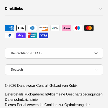
Direktlinks
Zahlungsmethoden
Land/Region
Deutschland (EUR €)
Sprache
Deutsch
© 2026
Dancewear Central
.
Gebaut von Kubix
Lieferdetails
Rückgaberecht
Allgemeine Geschäftsbedingungen
Datenschutzrichtlinie
Dieses Portal verwendet Cookies zur Optimierung der