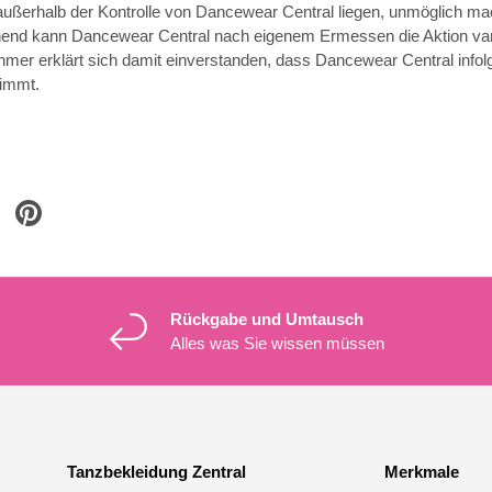
außerhalb der Kontrolle von Dancewear Central liegen, unmöglich ma
nd kann Dancewear Central nach eigenem Ermessen die Aktion vari
ehmer erklärt sich damit einverstanden, dass Dancewear Central info
immt.
Rückgabe und Umtausch
Alles was Sie wissen müssen
Tanzbekleidung Zentral
Merkmale