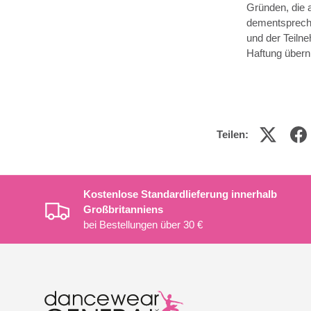
Gründen, die 
dementspreche
und der Teiln
Haftung übern
Teilen:
Kostenlose Standardlieferung innerhalb
Großbritanniens
bei Bestellungen über 30 €