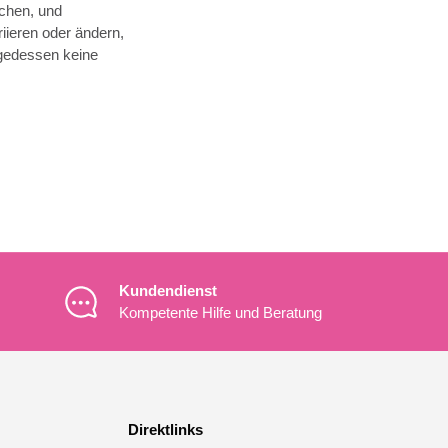
chen, und
ieren oder ändern,
lgedessen keine
Kundendienst
Kompetente Hilfe und Beratung
Direktlinks