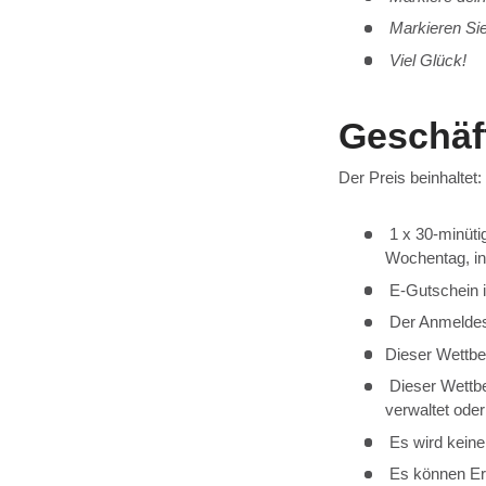
Markieren Sie
Viel Glück!
Geschäf
Der Preis beinhaltet:
1 x 30-minüti
Wochentag, ink
E-Gutschein i
Der Anmeldesc
Dieser Wettbe
Dieser Wettbe
verwaltet oder
Es wird keine
Es können Ere