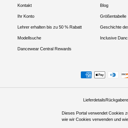
Kontakt
Blog
Ihr Konto
Größentabelle
Lehrer erhalten bis zu 50 % Rabatt
Geschichte des
Modellsuche
Inclusive Danc
Dancewear Central Rewards
Zahlungsmethoden
Lieferdetails
Rückgabere
Dieses Portal verwendet Cookies zu
wie wir Cookies verwenden und wie 