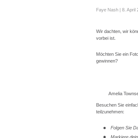
Faye Nash |
8. April
Wir dachten, wir kö
vorbei ist.
Möchten Sie ein Fot
gewinnen?
Amelia Townse
Besuchen Sie einfa
teilzunehmen:
Folgen Sie D
Markiere dei