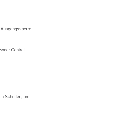
ie Ausgangssperre
ewear Central
en Schritten, um