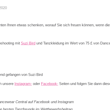
 2020
nnten Ihnen etwas schenken, worauf Sie sich freuen können, wenn d
oshooting mit
Suzi Bird
und Tanzkleidung im Wert von 75 £ von Danc
nd gefangen von Suzi Bird
ch unsere
Instagram-
oder
Facebook-
Seiten und folgen Sie dann dies
ancewear Central auf Facebook und Instagram
ne besten Tanzfreunde im Wettbewerbsbeitrag