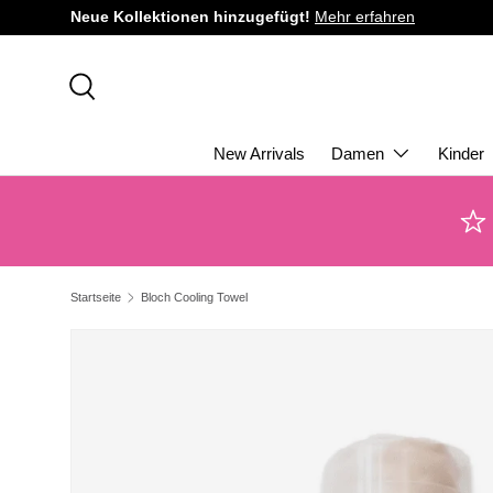
Neue Kollektionen hinzugefügt!
Mehr erfahren
DIREKT ZUM INHALT
Suche
New Arrivals
Damen
Kinder
Startseite
Bloch Cooling Towel