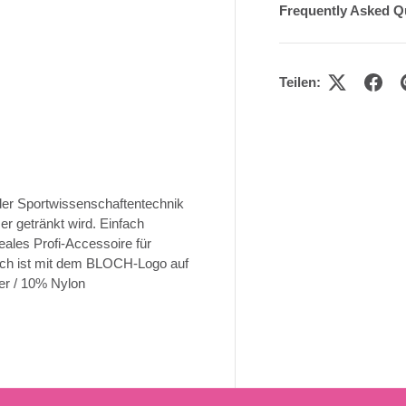
Frequently Asked Q
Teilen:
der Sportwissenschaftentechnik
er getränkt wird. Einfach
eales Profi-Accessoire für
uch ist mit dem BLOCH-Logo auf
er / 10% Nylon