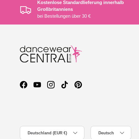
Kostenlose Standardlieferung innerhalb
Großbritanniens
bei Bestellungen über 30 €
Facebook
YouTube
Instagram
TikTok
Pinterest
Land/Region
Sprache
Deutschland (EUR €)
Deutsch