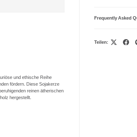
Frequently Asked Q
Teilen:
xuriöse und ethische Reihe
nden fördern. Diese Sojakerze
beruhigenden reinen ätherischen
lz hergestellt.