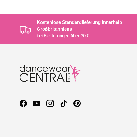
Kostenlose Standardlieferung innerhalb
Großbritanniens
bei Bestellungen über 30 €
Facebook
YouTube
Instagram
TikTok
Pinterest