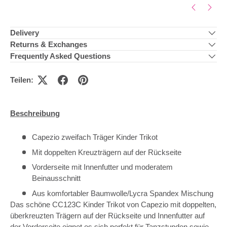
Delivery
Returns & Exchanges
Frequently Asked Questions
Teilen:
Beschreibung
Capezio zweifach Träger Kinder Trikot
Mit doppelten Kreuzträgern auf der Rückseite
Vorderseite mit Innenfutter und moderatem
Beinausschnitt
Aus komfortabler Baumwolle/Lycra Spandex Mischung
Das schöne CC123C Kinder Trikot von Capezio mit doppelten,
überkreuzten Trägern auf der Rückseite und Innenfutter auf
der Vorderseite eignet es sich perfekt für Tanzstunden sowie