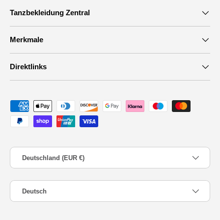
Tanzbekleidung Zentral
Merkmale
Direktlinks
Zahlungsmethoden
Land/Region
Deutschland (EUR €)
Sprache
Deutsch