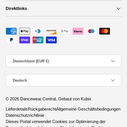
Direktlinks
Zahlungsmethoden
Land/Region
Deutschland (EUR €)
Sprache
Deutsch
© 2026
Dancewear Central
.
Gebaut von Kubix
Lieferdetails
Rückgaberecht
Allgemeine Geschäftsbedingungen
Datenschutzrichtlinie
Dieses Portal verwendet Cookies zur Optimierung der