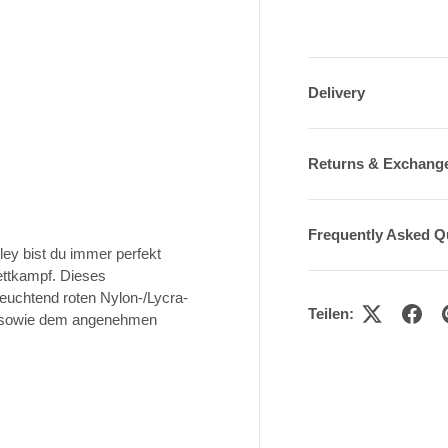
Delivery
Returns & Exchang
Frequently Asked Q
ey bist du immer perfekt
Wettkampf. Dieses
leuchtend roten Nylon-/Lycra-
Teilen:
ht sowie dem angenehmen