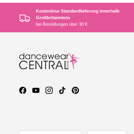
Kostenlose Standardlieferung innerhalb
Großbritanniens
bei Bestellungen über 30 €
Facebook
YouTube
Instagram
TikTok
Pinterest
Land/Region
Sprache