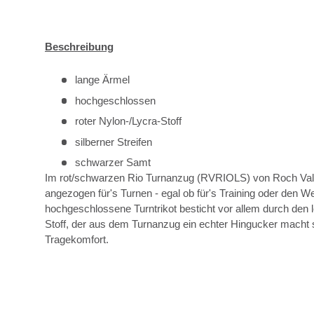
Beschreibung
lange Ärmel
hochgeschlossen
roter Nylon-/Lycra-Stoff
silberner Streifen
schwarzer Samt
Im rot/schwarzen Rio Turnanzug (RVRIOLS) von Roch Vall
angezogen für's Turnen - egal ob für's Training oder den 
hochgeschlossene Turntrikot besticht vor allem durch den 
Stoff, der aus dem Turnanzug ein echter Hingucker mac
Tragekomfort.