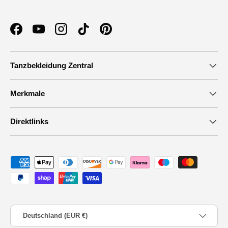
Facebook
YouTube
Instagram
TikTok
Pinterest
Tanzbekleidung Zentral
Merkmale
Direktlinks
Zahlungsmethoden
Land/Region
Deutschland (EUR €)